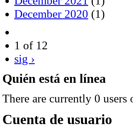
December 2021
(1)
December 2020
(1)
1 of 12
sig ›
Quién está en línea
There are currently 0 users 
Cuenta de usuario