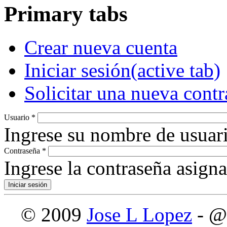
Primary tabs
Crear nueva cuenta
Iniciar sesión
(active tab)
Solicitar una nueva cont
Usuario
*
Ingrese su nombre de usuari
Contraseña
*
Ingrese la contraseña asign
© 2009
Jose L Lopez
- @