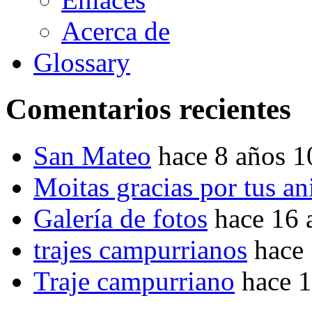
Acerca de
Glossary
Comentarios recientes
San Mateo
hace 8 años 
Moitas gracias por tus a
Galería de fotos
hace 16 
trajes campurrianos
hace
Traje campurriano
hace 