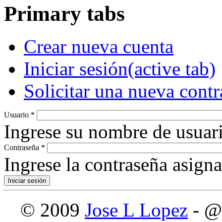
Primary tabs
Crear nueva cuenta
Iniciar sesión
(active tab)
Solicitar una nueva cont
Usuario
*
Ingrese su nombre de usuari
Contraseña
*
Ingrese la contraseña asign
© 2009
Jose L Lopez
- @