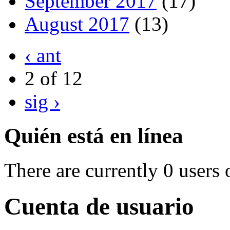
September 2017
(17)
August 2017
(13)
‹ ant
2 of 12
sig ›
Quién está en línea
There are currently 0 users 
Cuenta de usuario