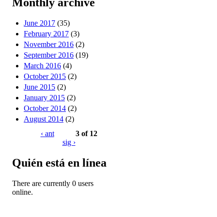
Monthly archive
June 2017
(35)
February 2017
(3)
November 2016
(2)
September 2016
(19)
March 2016
(4)
October 2015
(2)
June 2015
(2)
January 2015
(2)
October 2014
(2)
August 2014
(2)
‹ ant
3 of 12
sig ›
Quién está en línea
There are currently 0 users
online.