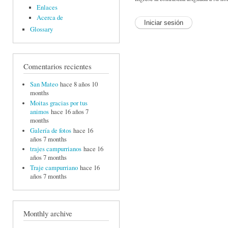
Enlaces
Acerca de
Glossary
Comentarios recientes
San Mateo
hace 8 años 10
months
Moitas gracias por tus
animos
hace 16 años 7
months
Galería de fotos
hace 16
años 7 months
trajes campurrianos
hace 16
años 7 months
Traje campurriano
hace 16
años 7 months
Monthly archive