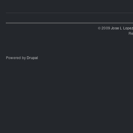
© 2009
Jose L Lope
Re
Powered by
Drupal