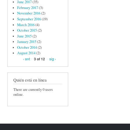
June 2017
(35)
February 2017
(3)
November 2016
(2)
September 2016
(19)
March 2016
(4)
October 2015
(2)
June 2015
(2)
January 2015
(2)
October 2014
(2)
August 2014
(2)
‹ ant
sig ›
3 of 12
Quién está en línea
There are currently 0 users
online.