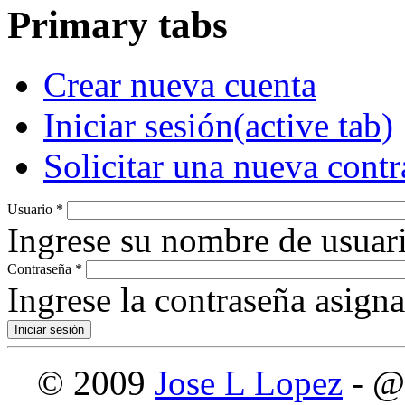
Primary tabs
Crear nueva cuenta
Iniciar sesión
(active tab)
Solicitar una nueva cont
Usuario
*
Ingrese su nombre de usuari
Contraseña
*
Ingrese la contraseña asign
© 2009
Jose L Lopez
- @