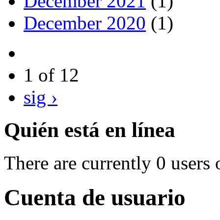
December 2021
(1)
December 2020
(1)
1 of 12
sig ›
Quién está en línea
There are currently 0 users 
Cuenta de usuario