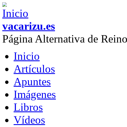
Skip to main content
vacarizu.es
Página Alternativa de Rei
Inicio
Main menu
Artículos
Apuntes
Imágenes
Libros
Vídeos