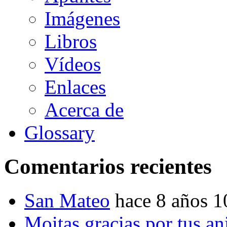
Imágenes
Libros
Vídeos
Enlaces
Acerca de
Glossary
Comentarios recientes
San Mateo
hace 8 años 
Moitas gracias por tus a