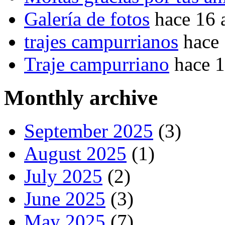
Galería de fotos
hace 16 
trajes campurrianos
hace
Traje campurriano
hace 
Monthly archive
September 2025
(3)
August 2025
(1)
July 2025
(2)
June 2025
(3)
May 2025
(7)