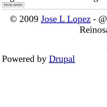
© 2009
Jose L Lopez
- @
Reinos
Powered by
Drupal