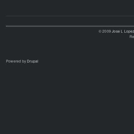
© 2009
Jose L Lope
Re
Powered by
Drupal