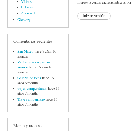
Vídeos
Ingrese la contraseña asignada a su no
Enlaces
Acerca de
Glossary
Comentarios recientes
San Mateo
hace 8 años 10
months
Moitas gracias por tus
animos
hace 16 años 6
months
Galería de fotos
hace 16
años 6 months
trajes campurrianos
hace 16
años 7 months
Traje campurriano
hace 16
años 7 months
Monthly archive