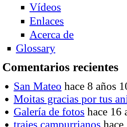
Vídeos
Enlaces
Acerca de
Glossary
Comentarios recientes
San Mateo
hace 8 años 
Moitas gracias por tus a
Galería de fotos
hace 16 
trajes campurrianos
hace