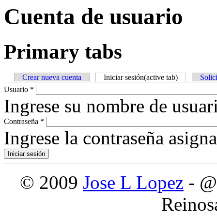
Cuenta de usuario
Primary tabs
Crear nueva cuenta
Iniciar sesión
(active tab)
Solic
Usuario
*
Ingrese su nombre de usuari
Contraseña
*
Ingrese la contraseña asign
© 2009
Jose L Lopez
- @
Reinos