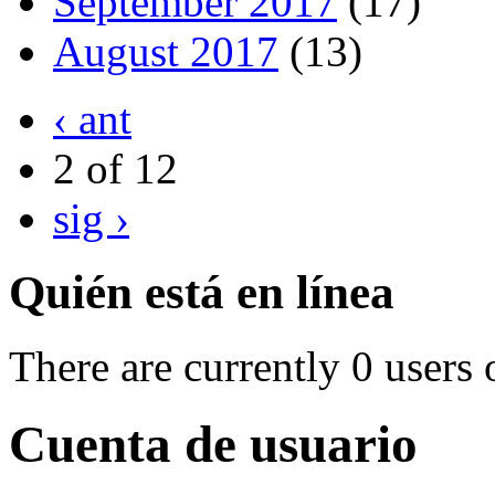
September 2017
(17)
August 2017
(13)
‹ ant
2 of 12
sig ›
Quién está en línea
There are currently 0 users 
Cuenta de usuario