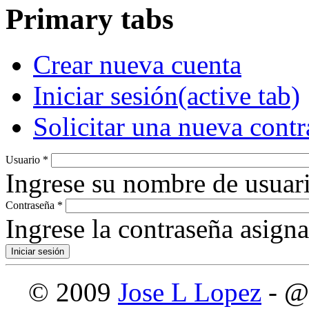
Primary tabs
Crear nueva cuenta
Iniciar sesión
(active tab)
Solicitar una nueva cont
Usuario
*
Ingrese su nombre de usuari
Contraseña
*
Ingrese la contraseña asign
© 2009
Jose L Lopez
- @