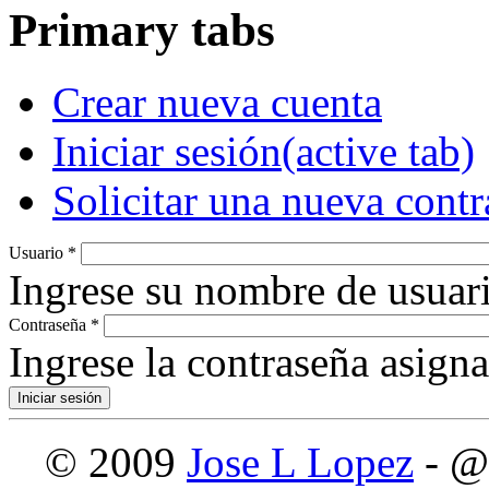
Primary tabs
Crear nueva cuenta
Iniciar sesión
(active tab)
Solicitar una nueva cont
Usuario
*
Ingrese su nombre de usuari
Contraseña
*
Ingrese la contraseña asign
© 2009
Jose L Lopez
- @