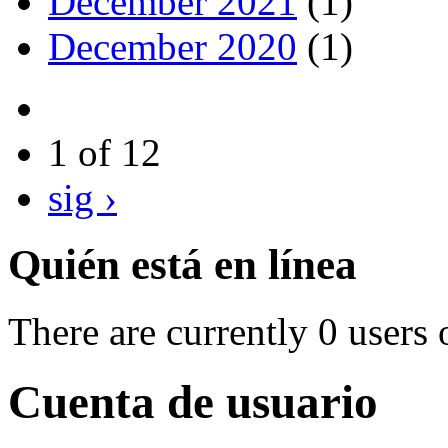
December 2021
(1)
December 2020
(1)
1 of 12
sig ›
Quién está en línea
There are currently 0 users 
Cuenta de usuario