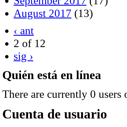
September 2017
(17)
August 2017
(13)
‹ ant
2 of 12
sig ›
Quién está en línea
There are currently 0 users 
Cuenta de usuario