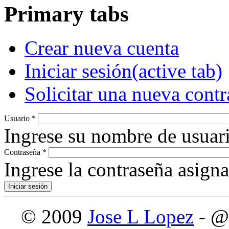
Primary tabs
Crear nueva cuenta
Iniciar sesión
(active tab)
Solicitar una nueva cont
Usuario
*
Ingrese su nombre de usuari
Contraseña
*
Ingrese la contraseña asign
© 2009
Jose L Lopez
- @