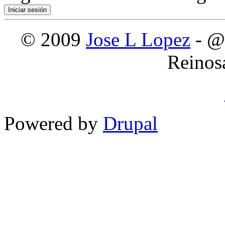
© 2009
Jose L Lopez
- @
Reinos
Powered by
Drupal