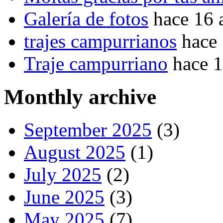
Galería de fotos
hace 16 
trajes campurrianos
hace
Traje campurriano
hace 
Monthly archive
September 2025
(3)
August 2025
(1)
July 2025
(2)
June 2025
(3)
May 2025
(7)