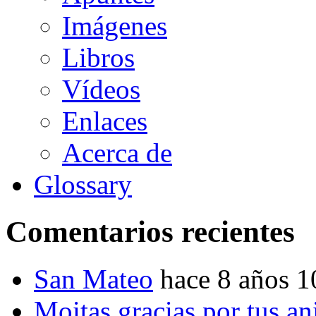
Imágenes
Libros
Vídeos
Enlaces
Acerca de
Glossary
Comentarios recientes
San Mateo
hace 8 años 
Moitas gracias por tus a