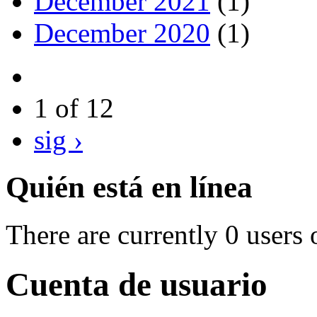
December 2021
(1)
December 2020
(1)
1 of 12
sig ›
Quién está en línea
There are currently 0 users 
Cuenta de usuario