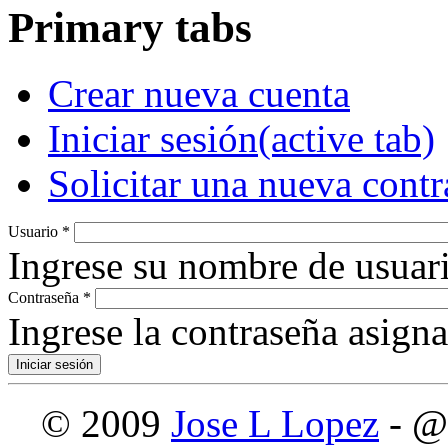
Primary tabs
Crear nueva cuenta
Iniciar sesión
(active tab)
Solicitar una nueva cont
Usuario
*
Ingrese su nombre de usuari
Contraseña
*
Ingrese la contraseña asign
© 2009
Jose L Lopez
- @