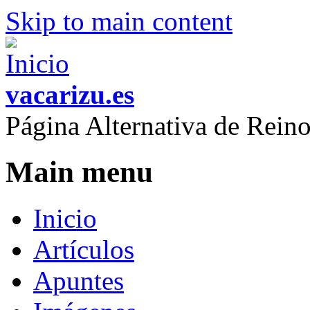
Skip to main content
vacarizu.es
Página Alternativa de Rei
Main menu
Inicio
Artículos
Apuntes