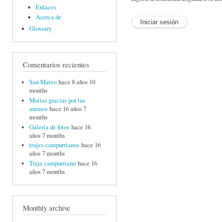
Enlaces
Acerca de
Glossary
Comentarios recientes
San Mateo
hace 8 años 10
months
Moitas gracias por tus
animos
hace 16 años 7
months
Galería de fotos
hace 16
años 7 months
trajes campurrianos
hace 16
años 7 months
Traje campurriano
hace 16
años 7 months
Monthly archive