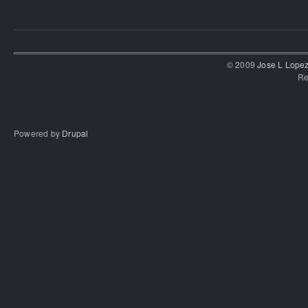
© 2009
Jose L Lope
Re
Powered by
Drupal