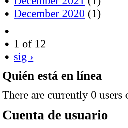
December 2021
(1)
December 2020
(1)
1 of 12
sig ›
Quién está en línea
There are currently 0 users 
Cuenta de usuario