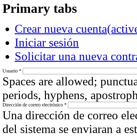
Primary tabs
Crear nueva cuenta
(activ
Iniciar sesión
Solicitar una nueva cont
Usuario
*
Spaces are allowed; punctua
periods, hyphens, apostroph
Dirección de correo electrónico
*
Una dirección de correo ele
del sistema se enviaran a es