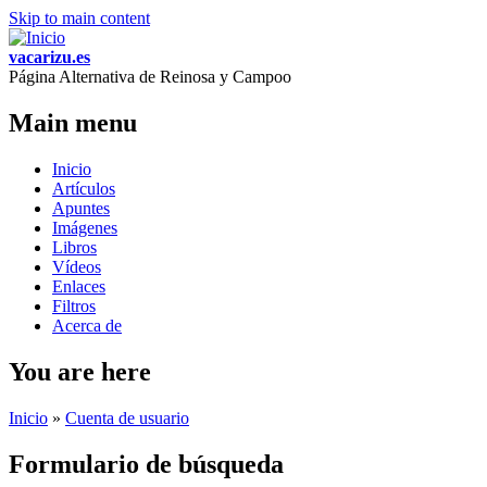
Skip to main content
vacarizu.es
Página Alternativa de Reinosa y Campoo
Main menu
Inicio
Artículos
Apuntes
Imágenes
Libros
Vídeos
Enlaces
Filtros
Acerca de
You are here
Inicio
»
Cuenta de usuario
Formulario de búsqueda