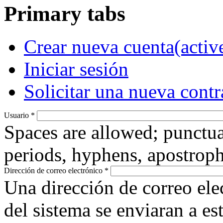
Primary tabs
Crear nueva cuenta
(activ
Iniciar sesión
Solicitar una nueva cont
Usuario
*
Spaces are allowed; punctua
periods, hyphens, apostroph
Dirección de correo electrónico
*
Una dirección de correo ele
del sistema se enviaran a es