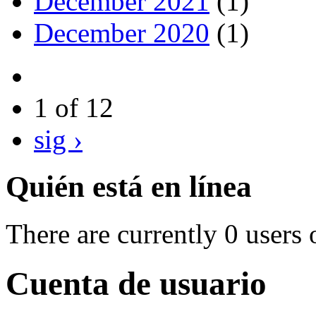
December 2021
(1)
December 2020
(1)
1 of 12
sig ›
Quién está en línea
There are currently 0 users 
Cuenta de usuario