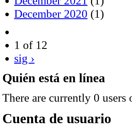
December 2021
(1)
December 2020
(1)
1 of 12
sig ›
Quién está en línea
There are currently 0 users 
Cuenta de usuario