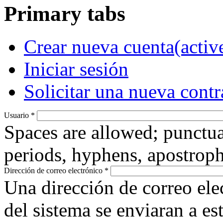
Primary tabs
Crear nueva cuenta
(activ
Iniciar sesión
Solicitar una nueva cont
Usuario
*
Spaces are allowed; punctua
periods, hyphens, apostroph
Dirección de correo electrónico
*
Una dirección de correo ele
del sistema se enviaran a es