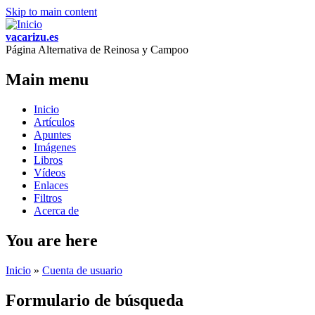
Skip to main content
vacarizu.es
Página Alternativa de Reinosa y Campoo
Main menu
Inicio
Artículos
Apuntes
Imágenes
Libros
Vídeos
Enlaces
Filtros
Acerca de
You are here
Inicio
»
Cuenta de usuario
Formulario de búsqueda