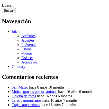
Buscar
Navegación
Inicio
Artículos
Apuntes
Imágenes
Libros
Vídeos
Enlaces
Acerca de
Glossary
Comentarios recientes
San Mateo
hace 8 años 10 months
Moitas gracias por tus animos
hace 16 años 6 months
Galería de fotos
hace 16 años 6 months
trajes campurrianos
hace 16 años 7 months
Traje campurriano
hace 16 años 7 months