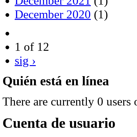
December 2021
(1)
December 2020
(1)
1 of 12
sig ›
Quién está en línea
There are currently 0 users 
Cuenta de usuario