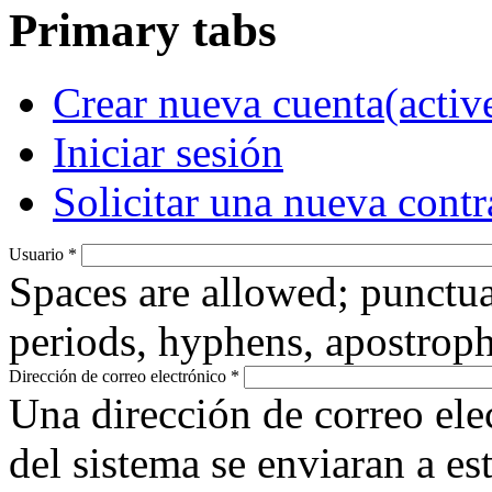
Primary tabs
Crear nueva cuenta
(activ
Iniciar sesión
Solicitar una nueva cont
Usuario
*
Spaces are allowed; punctua
periods, hyphens, apostroph
Dirección de correo electrónico
*
Una dirección de correo ele
del sistema se enviaran a es