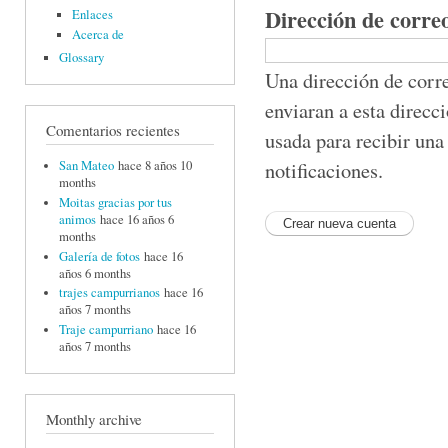
Dirección de corre
Enlaces
Acerca de
Glossary
Una dirección de corre
enviaran a esta direcc
Comentarios recientes
usada para recibir una
notificaciones.
San Mateo
hace 8 años 10
months
Moitas gracias por tus
animos
hace 16 años 6
months
Galería de fotos
hace 16
años 6 months
trajes campurrianos
hace 16
años 7 months
Traje campurriano
hace 16
años 7 months
Monthly archive