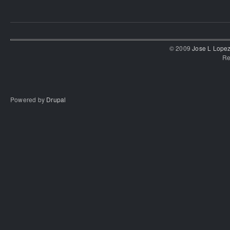
© 2009
Jose L Lope
Re
Powered by
Drupal