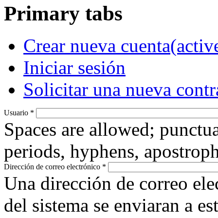
Primary tabs
Crear nueva cuenta
(activ
Iniciar sesión
Solicitar una nueva cont
Usuario
*
Spaces are allowed; punctua
periods, hyphens, apostroph
Dirección de correo electrónico
*
Una dirección de correo ele
del sistema se enviaran a es