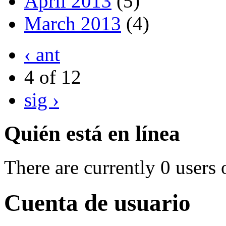
April 2013
(5)
March 2013
(4)
‹ ant
4 of 12
sig ›
Quién está en línea
There are currently 0 users 
Cuenta de usuario