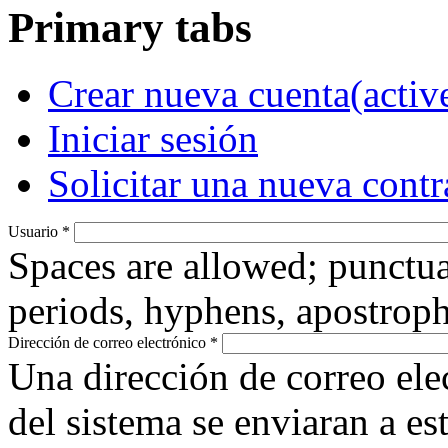
Primary tabs
Crear nueva cuenta
(activ
Iniciar sesión
Solicitar una nueva cont
Usuario
*
Spaces are allowed; punctua
periods, hyphens, apostroph
Dirección de correo electrónico
*
Una dirección de correo ele
del sistema se enviaran a es