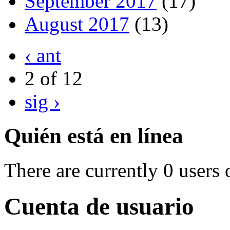
September 2017
(17)
August 2017
(13)
‹ ant
2 of 12
sig ›
Quién está en línea
There are currently 0 users 
Cuenta de usuario