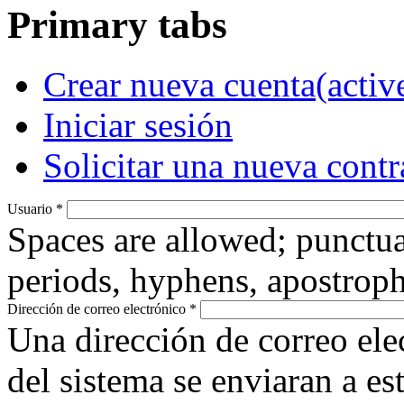
Primary tabs
Crear nueva cuenta
(activ
Iniciar sesión
Solicitar una nueva cont
Usuario
*
Spaces are allowed; punctua
periods, hyphens, apostroph
Dirección de correo electrónico
*
Una dirección de correo ele
del sistema se enviaran a es