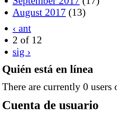
September 2017
(17)
August 2017
(13)
‹ ant
2 of 12
sig ›
Quién está en línea
There are currently 0 users 
Cuenta de usuario