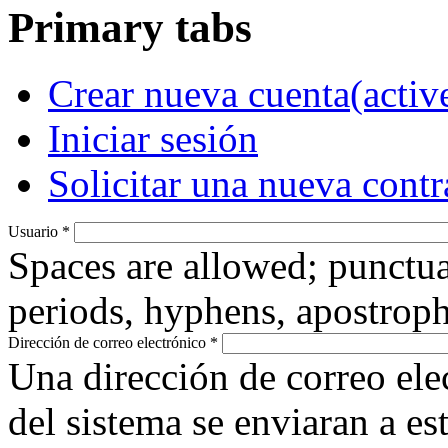
Primary tabs
Crear nueva cuenta
(activ
Iniciar sesión
Solicitar una nueva cont
Usuario
*
Spaces are allowed; punctua
periods, hyphens, apostroph
Dirección de correo electrónico
*
Una dirección de correo ele
del sistema se enviaran a es