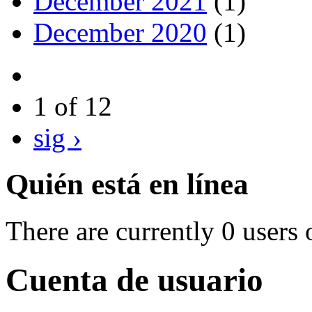
December 2021
(1)
December 2020
(1)
1 of 12
sig ›
Quién está en línea
There are currently 0 users 
Cuenta de usuario