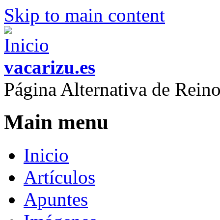
Skip to main content
vacarizu.es
Página Alternativa de Rei
Main menu
Inicio
Artículos
Apuntes