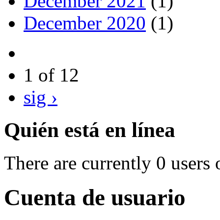
December 2021
(1)
December 2020
(1)
1 of 12
sig ›
Quién está en línea
There are currently 0 users 
Cuenta de usuario