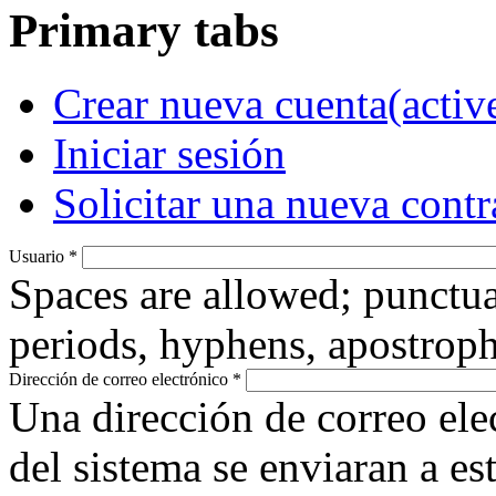
Primary tabs
Crear nueva cuenta
(activ
Iniciar sesión
Solicitar una nueva cont
Usuario
*
Spaces are allowed; punctua
periods, hyphens, apostroph
Dirección de correo electrónico
*
Una dirección de correo ele
del sistema se enviaran a es