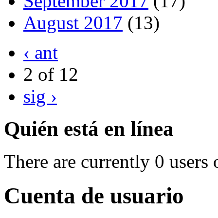
September 2017
(17)
August 2017
(13)
‹ ant
2 of 12
sig ›
Quién está en línea
There are currently 0 users 
Cuenta de usuario