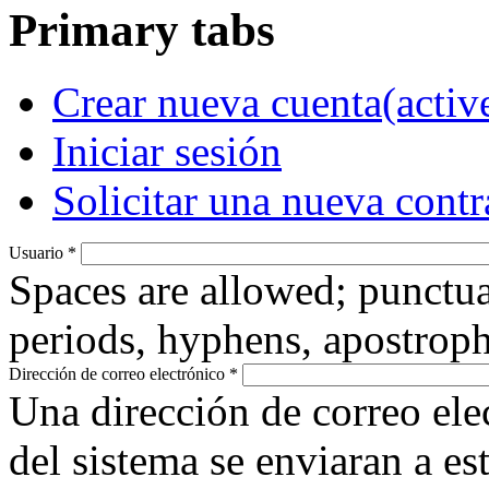
Primary tabs
Crear nueva cuenta
(activ
Iniciar sesión
Solicitar una nueva cont
Usuario
*
Spaces are allowed; punctua
periods, hyphens, apostroph
Dirección de correo electrónico
*
Una dirección de correo ele
del sistema se enviaran a es