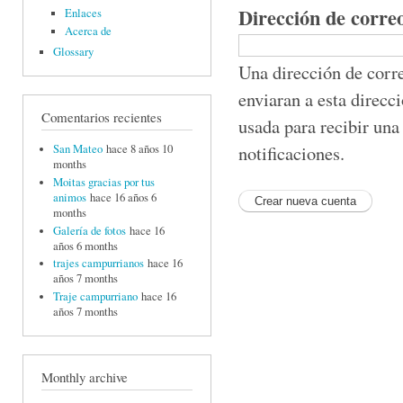
Dirección de corre
Enlaces
Acerca de
Glossary
Una dirección de corre
enviaran a esta direcc
Comentarios recientes
usada para recibir una
notificaciones.
San Mateo
hace 8 años 10
months
Moitas gracias por tus
animos
hace 16 años 6
months
Galería de fotos
hace 16
años 6 months
trajes campurrianos
hace 16
años 7 months
Traje campurriano
hace 16
años 7 months
Monthly archive