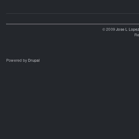
© 2009
Jose L Lope
Re
Powered by
Drupal