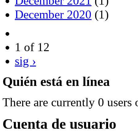
December 2021
(1)
December 2020
(1)
1 of 12
sig ›
Quién está en línea
There are currently 0 users 
Cuenta de usuario