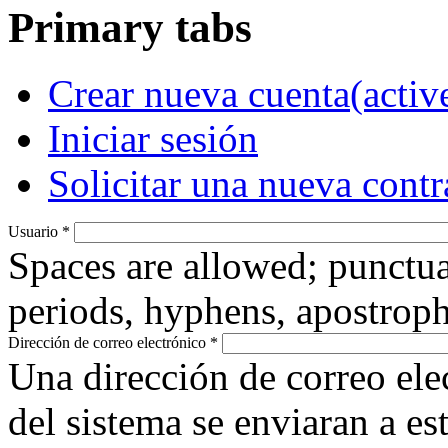
Primary tabs
Crear nueva cuenta
(activ
Iniciar sesión
Solicitar una nueva cont
Usuario
*
Spaces are allowed; punctua
periods, hyphens, apostroph
Dirección de correo electrónico
*
Una dirección de correo ele
del sistema se enviaran a es