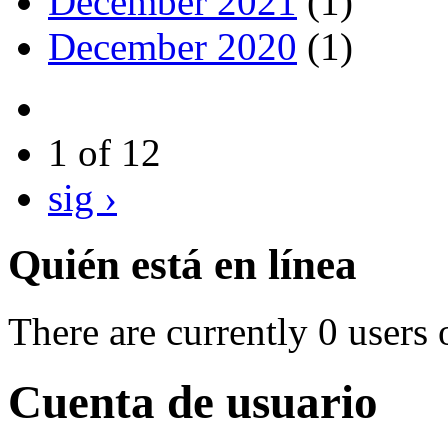
December 2021
(1)
December 2020
(1)
1 of 12
sig ›
Quién está en línea
There are currently 0 users 
Cuenta de usuario