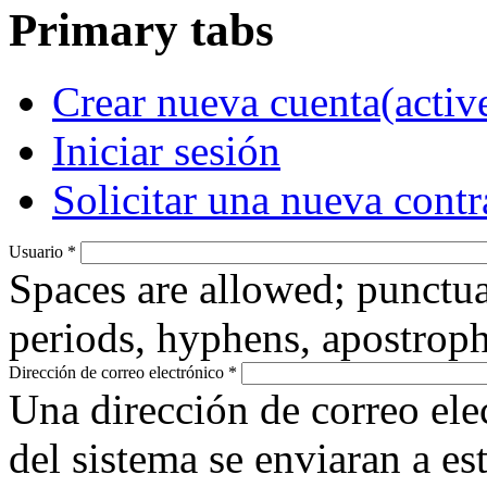
Primary tabs
Crear nueva cuenta
(activ
Iniciar sesión
Solicitar una nueva cont
Usuario
*
Spaces are allowed; punctua
periods, hyphens, apostroph
Dirección de correo electrónico
*
Una dirección de correo ele
del sistema se enviaran a es