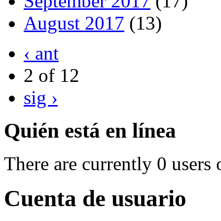
September 2017
(17)
August 2017
(13)
‹ ant
2 of 12
sig ›
Quién está en línea
There are currently 0 users 
Cuenta de usuario