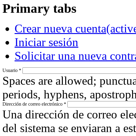
Primary tabs
Crear nueva cuenta
(activ
Iniciar sesión
Solicitar una nueva cont
Usuario
*
Spaces are allowed; punctua
periods, hyphens, apostroph
Dirección de correo electrónico
*
Una dirección de correo ele
del sistema se enviaran a es