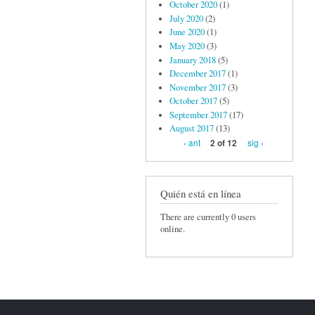
October 2020
(1)
July 2020
(2)
June 2020
(1)
May 2020
(3)
January 2018
(5)
December 2017
(1)
November 2017
(3)
October 2017
(5)
September 2017
(17)
August 2017
(13)
‹ ant
sig ›
2 of 12
Quién está en línea
There are currently 0 users
online.