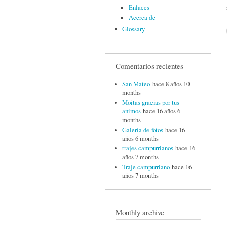
Enlaces
Acerca de
Glossary
Comentarios recientes
San Mateo
hace 8 años 10
months
Moitas gracias por tus
animos
hace 16 años 6
months
Galería de fotos
hace 16
años 6 months
trajes campurrianos
hace 16
años 7 months
Traje campurriano
hace 16
años 7 months
Monthly archive