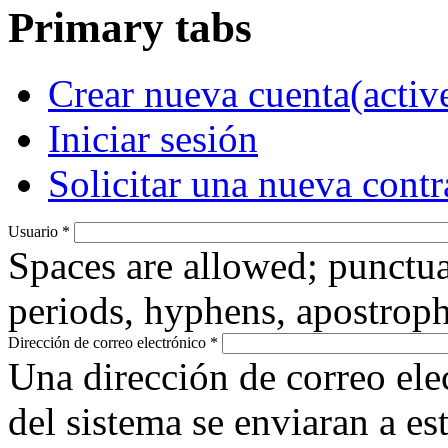
Primary tabs
Crear nueva cuenta
(activ
Iniciar sesión
Solicitar una nueva cont
Usuario
*
Spaces are allowed; punctua
periods, hyphens, apostroph
Dirección de correo electrónico
*
Una dirección de correo ele
del sistema se enviaran a es