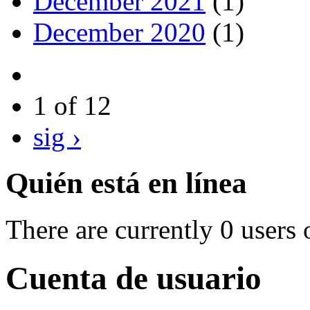
December 2021
(1)
December 2020
(1)
1 of 12
sig ›
Quién está en línea
There are currently 0 users 
Cuenta de usuario