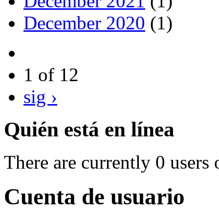
December 2021
(1)
December 2020
(1)
1 of 12
sig ›
Quién está en línea
There are currently 0 users 
Cuenta de usuario