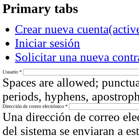
Primary tabs
Crear nueva cuenta
(activ
Iniciar sesión
Solicitar una nueva cont
Usuario
*
Spaces are allowed; punctua
periods, hyphens, apostroph
Dirección de correo electrónico
*
Una dirección de correo ele
del sistema se enviaran a es