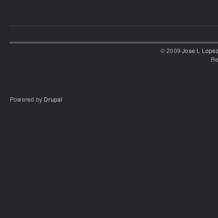
© 2009
Jose L Lope
Re
Powered by
Drupal