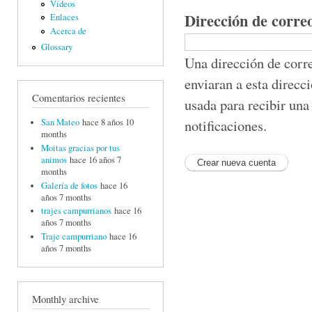
Vídeos
Dirección de corre
Enlaces
Acerca de
Glossary
Una dirección de corre
enviaran a esta direcc
Comentarios recientes
usada para recibir una
notificaciones.
San Mateo
hace 8 años 10
months
Moitas gracias por tus
animos
hace 16 años 7
months
Galería de fotos
hace 16
años 7 months
trajes campurrianos
hace 16
años 7 months
Traje campurriano
hace 16
años 7 months
Monthly archive