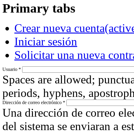
Primary tabs
Crear nueva cuenta
(activ
Iniciar sesión
Solicitar una nueva cont
Usuario
*
Spaces are allowed; punctua
periods, hyphens, apostroph
Dirección de correo electrónico
*
Una dirección de correo ele
del sistema se enviaran a es