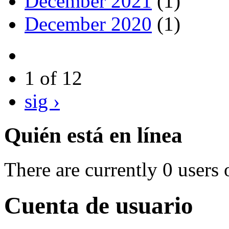
December 2021
(1)
December 2020
(1)
1 of 12
sig ›
Quién está en línea
There are currently 0 users 
Cuenta de usuario