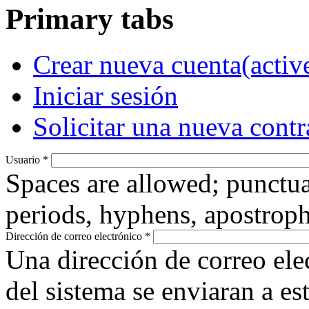
Primary tabs
Crear nueva cuenta
(activ
Iniciar sesión
Solicitar una nueva cont
Usuario
*
Spaces are allowed; punctua
periods, hyphens, apostroph
Dirección de correo electrónico
*
Una dirección de correo ele
del sistema se enviaran a es