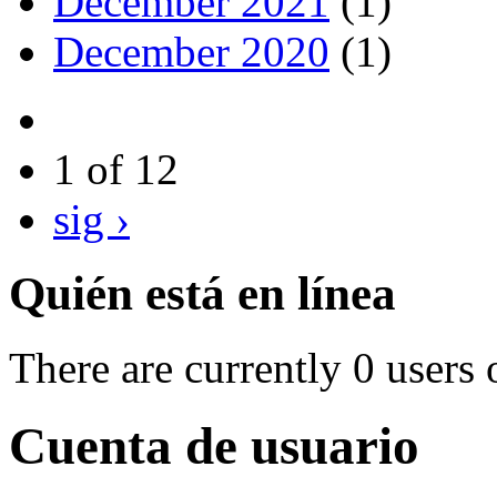
December 2021
(1)
December 2020
(1)
1 of 12
sig ›
Quién está en línea
There are currently 0 users 
Cuenta de usuario