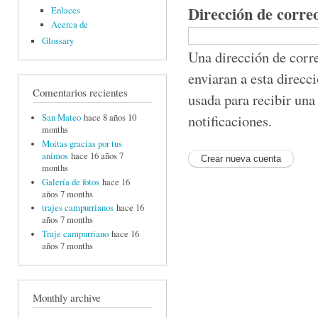
Dirección de corre
Enlaces
Acerca de
Glossary
Una dirección de corre
enviaran a esta direcc
Comentarios recientes
usada para recibir una
notificaciones.
San Mateo
hace 8 años 10
months
Moitas gracias por tus
animos
hace 16 años 7
months
Galería de fotos
hace 16
años 7 months
trajes campurrianos
hace 16
años 7 months
Traje campurriano
hace 16
años 7 months
Monthly archive