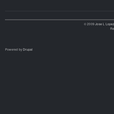
© 2009
Jose L Lope
Re
Powered by
Drupal