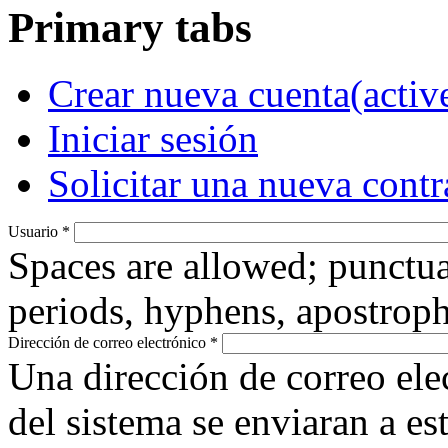
Primary tabs
Crear nueva cuenta
(activ
Iniciar sesión
Solicitar una nueva cont
Usuario
*
Spaces are allowed; punctua
periods, hyphens, apostroph
Dirección de correo electrónico
*
Una dirección de correo ele
del sistema se enviaran a es