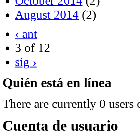
October 2014
(2)
August 2014
(2)
‹ ant
3 of 12
sig ›
Quién está en línea
There are currently 0 users 
Cuenta de usuario