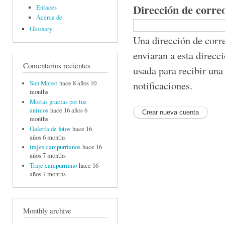
Dirección de corre
Enlaces
Acerca de
Glossary
Una dirección de corre
enviaran a esta direcc
Comentarios recientes
usada para recibir una
notificaciones.
San Mateo
hace 8 años 10
months
Moitas gracias por tus
animos
hace 16 años 6
months
Galería de fotos
hace 16
años 6 months
trajes campurrianos
hace 16
años 7 months
Traje campurriano
hace 16
años 7 months
Monthly archive