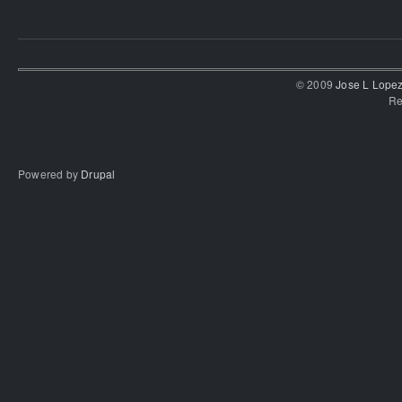
© 2009
Jose L Lope
Re
Powered by
Drupal