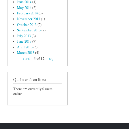
June 2014
(1)
May 2014
(2)
February 2014
(3)
November 2013
(1)
October 2013
(2)
September 2013
(7)
July 2013
(3)
June 2013
(7)
April 2013
(5)
March 2013
(4)
‹ ant
sig ›
4 of 12
Quién está en línea
There are currently 0 users
online.