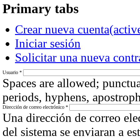
Primary tabs
Crear nueva cuenta
(activ
Iniciar sesión
Solicitar una nueva cont
Usuario
*
Spaces are allowed; punctua
periods, hyphens, apostroph
Dirección de correo electrónico
*
Una dirección de correo ele
del sistema se enviaran a es