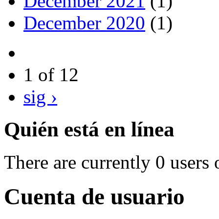
December 2021
(1)
December 2020
(1)
1 of 12
sig ›
Quién está en línea
There are currently 0 users 
Cuenta de usuario