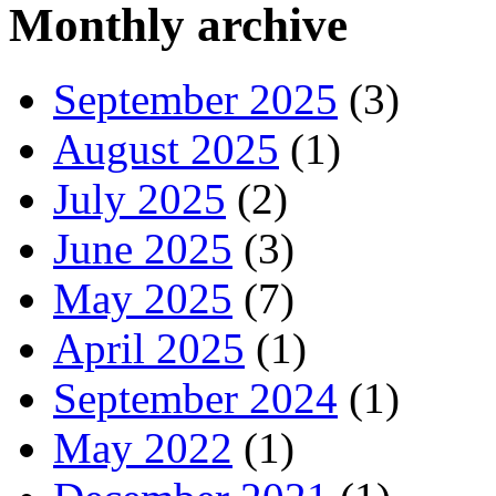
Monthly archive
September 2025
(3)
August 2025
(1)
July 2025
(2)
June 2025
(3)
May 2025
(7)
April 2025
(1)
September 2024
(1)
May 2022
(1)