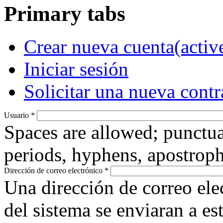
Primary tabs
Crear nueva cuenta
(activ
Iniciar sesión
Solicitar una nueva cont
Usuario
*
Spaces are allowed; punctua
periods, hyphens, apostroph
Dirección de correo electrónico
*
Una dirección de correo ele
del sistema se enviaran a es