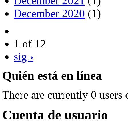
December 2021
(1)
December 2020
(1)
1 of 12
sig ›
Quién está en línea
There are currently 0 users 
Cuenta de usuario