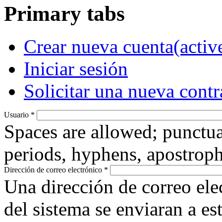
Primary tabs
Crear nueva cuenta
(activ
Iniciar sesión
Solicitar una nueva cont
Usuario
*
Spaces are allowed; punctua
periods, hyphens, apostroph
Dirección de correo electrónico
*
Una dirección de correo ele
del sistema se enviaran a es