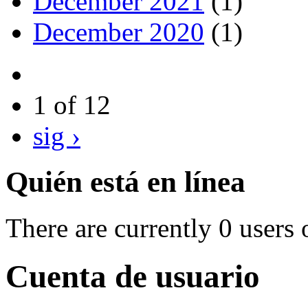
December 2021
(1)
December 2020
(1)
1 of 12
sig ›
Quién está en línea
There are currently 0 users 
Cuenta de usuario