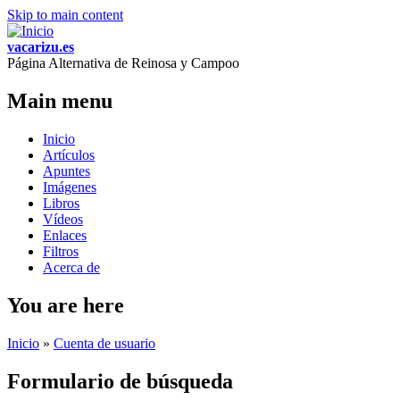
Skip to main content
vacarizu.es
Página Alternativa de Reinosa y Campoo
Main menu
Inicio
Artículos
Apuntes
Imágenes
Libros
Vídeos
Enlaces
Filtros
Acerca de
You are here
Inicio
»
Cuenta de usuario
Formulario de búsqueda