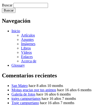
Buscar
Navegación
Inicio
Artículos
Apuntes
Imágenes
Libros
Vídeos
Enlaces
Acerca de
Glossary
Comentarios recientes
San Mateo
hace 8 años 10 months
Moitas gracias por tus animos
hace 16 años 6 months
Galería de fotos
hace 16 años 6 months
trajes campurrianos
hace 16 años 7 months
Traje campurriano
hace 16 años 7 months