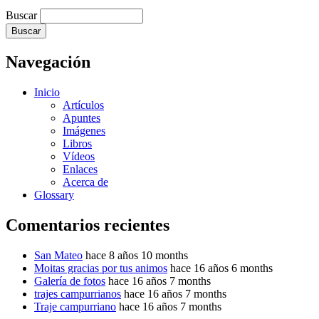
Buscar
Navegación
Inicio
Artículos
Apuntes
Imágenes
Libros
Vídeos
Enlaces
Acerca de
Glossary
Comentarios recientes
San Mateo
hace 8 años 10 months
Moitas gracias por tus animos
hace 16 años 6 months
Galería de fotos
hace 16 años 7 months
trajes campurrianos
hace 16 años 7 months
Traje campurriano
hace 16 años 7 months