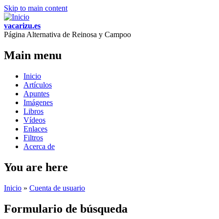
Skip to main content
vacarizu.es
Página Alternativa de Reinosa y Campoo
Main menu
Inicio
Artículos
Apuntes
Imágenes
Libros
Vídeos
Enlaces
Filtros
Acerca de
You are here
Inicio
»
Cuenta de usuario
Formulario de búsqueda