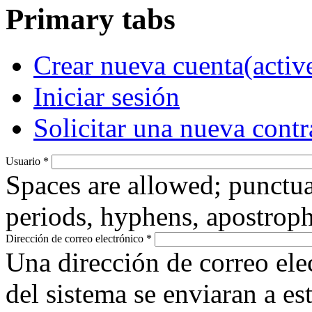
Primary tabs
Crear nueva cuenta
(activ
Iniciar sesión
Solicitar una nueva cont
Usuario
*
Spaces are allowed; punctua
periods, hyphens, apostroph
Dirección de correo electrónico
*
Una dirección de correo ele
del sistema se enviaran a es