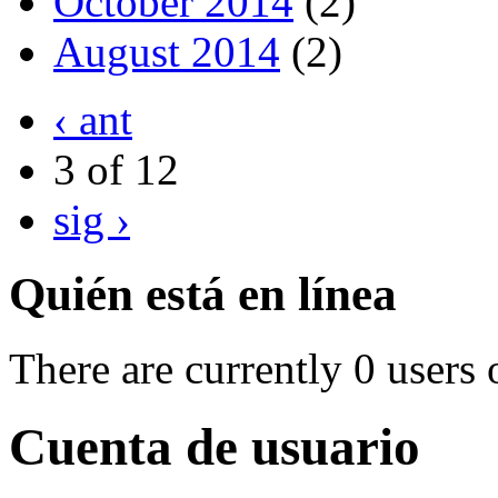
October 2014
(2)
August 2014
(2)
‹ ant
3 of 12
sig ›
Quién está en línea
There are currently 0 users 
Cuenta de usuario