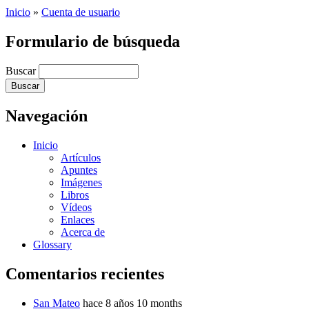
Inicio
»
Cuenta de usuario
Formulario de búsqueda
Buscar
Navegación
Inicio
Artículos
Apuntes
Imágenes
Libros
Vídeos
Enlaces
Acerca de
Glossary
Comentarios recientes
San Mateo
hace 8 años 10 months