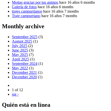
Moitas gracias por tus animos
hace 16 años 6 months
Galería de fotos
hace 16 años 6 months
trajes campurrianos
hace 16 años 7 months
Traje campurriano
hace 16 años 7 months
Monthly archive
September 2025
(3)
August 2025
(1)
July 2025
(2)
June 2025
(3)
May 2025
(7)
April 2025
(1)
September 2024
(1)
May 2022
(1)
December 2021
(1)
December 2020
(1)
1 of 12
sig ›
Quién está en línea