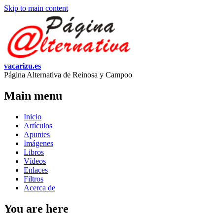
Skip to main content
vacarizu.es
Página Alternativa de Reinosa y Campoo
Main menu
Inicio
Artículos
Apuntes
Imágenes
Libros
Vídeos
Enlaces
Filtros
Acerca de
You are here