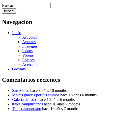
Buscar
Navegación
Inicio
Artículos
Apuntes
Imágenes
Libros
Vídeos
Enlaces
Acerca de
Glossary
Comentarios recientes
San Mateo
hace 8 años 10 months
Moitas gracias por tus animos
hace 16 años 6 months
Galería de fotos
hace 16 años 6 months
trajes campurrianos
hace 16 años 7 months
Traje campurriano
hace 16 años 7 months