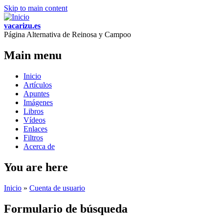
Skip to main content
vacarizu.es
Página Alternativa de Reinosa y Campoo
Main menu
Inicio
Artículos
Apuntes
Imágenes
Libros
Vídeos
Enlaces
Filtros
Acerca de
You are here
Inicio
»
Cuenta de usuario
Formulario de búsqueda