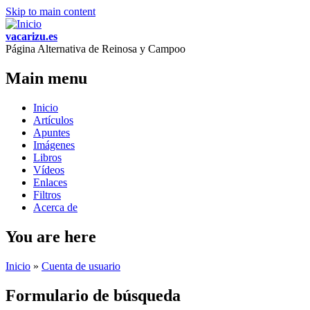
Skip to main content
vacarizu.es
Página Alternativa de Reinosa y Campoo
Main menu
Inicio
Artículos
Apuntes
Imágenes
Libros
Vídeos
Enlaces
Filtros
Acerca de
You are here
Inicio
»
Cuenta de usuario
Formulario de búsqueda