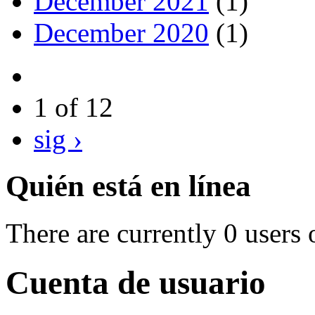
December 2021
(1)
December 2020
(1)
1 of 12
sig ›
Quién está en línea
There are currently 0 users 
Cuenta de usuario