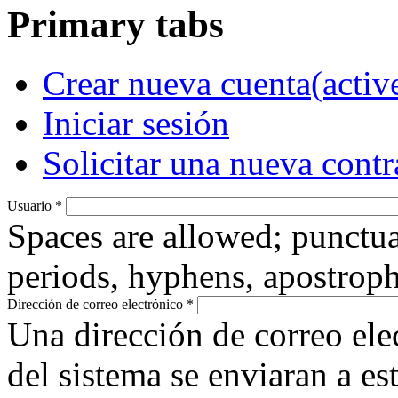
Primary tabs
Crear nueva cuenta
(activ
Iniciar sesión
Solicitar una nueva cont
Usuario
*
Spaces are allowed; punctua
periods, hyphens, apostroph
Dirección de correo electrónico
*
Una dirección de correo ele
del sistema se enviaran a es